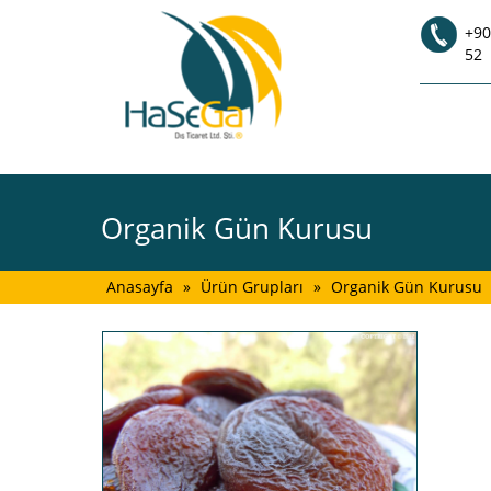
+90
52
Organik Gün Kurusu
Anasayfa
»
Ürün Grupları
»
Organik Gün Kurusu