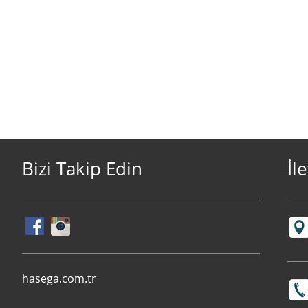
Bizi Takip Edin
İl
hasega.com.tr