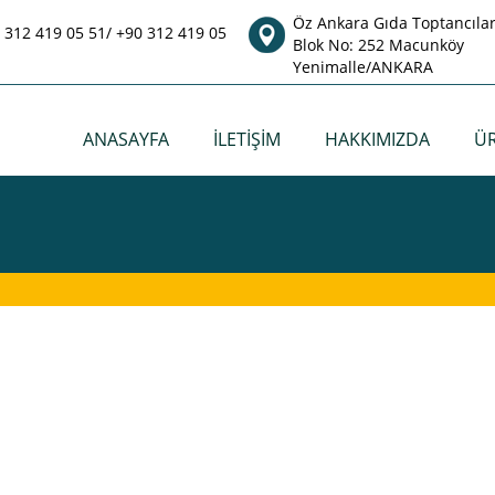
Öz Ankara Gıda Toptancılar 
 312 419 05 51/ +90 312 419 05
Blok No: 252 Macunköy
Yenimalle/ANKARA
ANASAYFA
İLETİŞİM
HAKKIMIZDA
Ü