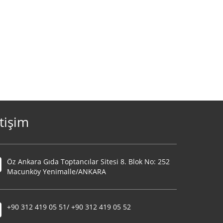
etişim
Öz Ankara Gıda Toptancılar Sitesi 8. Blok No: 252
Macunköy Yenimalle/ANKARA
+90 312 419 05 51/ +90 312 419 05 52