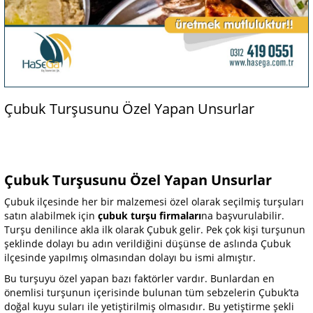
Çubuk Turşusunu Özel Yapan Unsurlar
Çubuk Turşusunu Özel Yapan Unsurlar
Çubuk ilçesinde her bir malzemesi özel olarak seçilmiş turşuları
satın alabilmek için
çubuk turşu firmaları
na başvurulabilir.
Turşu denilince akla ilk olarak Çubuk gelir. Pek çok kişi turşunun
şeklinde dolayı bu adın verildiğini düşünse de aslında Çubuk
ilçesinde yapılmış olmasından dolayı bu ismi almıştır.
Bu turşuyu özel yapan bazı faktörler vardır. Bunlardan en
önemlisi turşunun içerisinde bulunan tüm sebzelerin Çubuk’ta
doğal kuyu suları ile yetiştirilmiş olmasıdır. Bu yetiştirme şekli