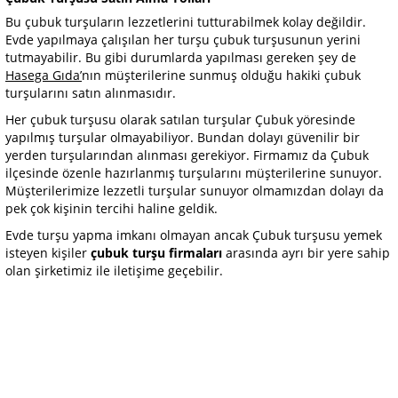
Bu çubuk turşuların lezzetlerini tutturabilmek kolay değildir.
Evde yapılmaya çalışılan her turşu çubuk turşusunun yerini
tutmayabilir. Bu gibi durumlarda yapılması gereken şey de
Hasega Gıda’
nın müşterilerine sunmuş olduğu hakiki çubuk
turşularını satın alınmasıdır.
Her çubuk turşusu olarak satılan turşular Çubuk yöresinde
yapılmış turşular olmayabiliyor. Bundan dolayı güvenilir bir
yerden turşularından alınması gerekiyor. Firmamız da Çubuk
ilçesinde özenle hazırlanmış turşularını müşterilerine sunuyor.
Müşterilerimize lezzetli turşular sunuyor olmamızdan dolayı da
pek çok kişinin tercihi haline geldik.
Evde turşu yapma imkanı olmayan ancak Çubuk turşusu yemek
isteyen kişiler
çubuk turşu firmaları
arasında ayrı bir yere sahip
olan şirketimiz ile iletişime geçebilir.