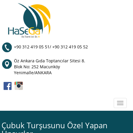
+90 312 419 05 51/ +90 312 419 05 52
Öz Ankara Gıda Toptancılar Sitesi 8.
Blok No: 252 Macunköy
Yenimalle/ANKARA
Toggle
naviga
Çubuk Turşusunu Özel Yapan